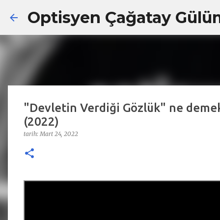
Optisyen Çağatay Gülü
"Devletin Verdiği Gözlük" ne demek?
(2022)
tarih:
Mart 24, 2022