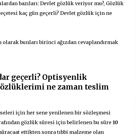
ardan bazıları: Devlet gözlük veriyor mu?, Gözlük
çetesi kaç gün geçerli? Devlet gözlük için ne
syen olarak bunları birinci ağızdan cevaplandırmak
ar geçerli? Optisyenlik
özlüklerimi ne zaman teslim
leri için her sene yenilenen bir sözleşmesi
rafından gözlük süresi için belirlenen bu süre
10
müracaat ettikten sonra tıbbi malzeme olan