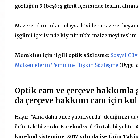
gözlüğün
5 (beş) iş günü
içerisinde teslim alınma
Mazeret durumlarındaysa kişiden mazeret beyanı
işgünü
içerisinde kişinin tıbbi malzemeyi teslim
Meraklısı için ilgili optik sözleşme:
Sosyal Güv
Malzemelerin Teminine İlişkin Sözleşme
(Uygulan
Optik cam ve çerçeve hakkımla 
da çerçeve hakkımı cam için kul
Hayır. “Ama daha önce yapılıyordu” dediğinizi du
ürün takibi zordu. Karekod ve ürün takibi yoktu
karekod sistemine, 2017 yılında ise Ürün Takip