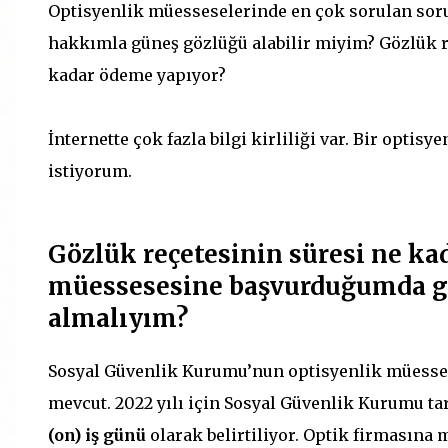
Optisyenlik müesseselerinde en çok sorulan sorul
hakkımla güneş gözlüğü alabilir miyim? Gözlük re
kadar ödeme yapıyor?
İnternette çok fazla bilgi kirliliği var. Bir opti
istiyorum.
Gözlük reçetesinin süresi ne kad
müessesesine başvurduğumda g
almalıyım?
Sosyal Güvenlik Kurumu’nun optisyenlik müessese
mevcut. 2022 yılı için Sosyal Güvenlik Kurumu ta
(on) iş günü
olarak belirtiliyor. Optik firmasına 