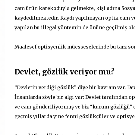
cam ürün karekoduyla gelmekte, kişi adına Sos
kaydedilmektedir. Kaydı yapılmayan optik cam v
yapılan bu illegal yöntemin de önüne geçilmiş ol
Maalesef optisyenlik müesseselerinde bu tarz so
Devlet, gözlük veriyor mu?
“Devletin verdiği gözlük” diye bir kavram var. De
İnsanlarda söyle bir algı var: Devlet tarafından o
ve cam gönderiliyormuş ve biz “kurum gözlüğü” ol
geçmiş yıllarda yine fenni gözlükçüler ve optisye